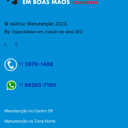
©
Manutenção 2023.
MultiTec
By:
Especialistas em criação de sites SEO
11
3978-1408
11
98265-7160
Manutenção no Centro SP
Manutenção na Zona Norte