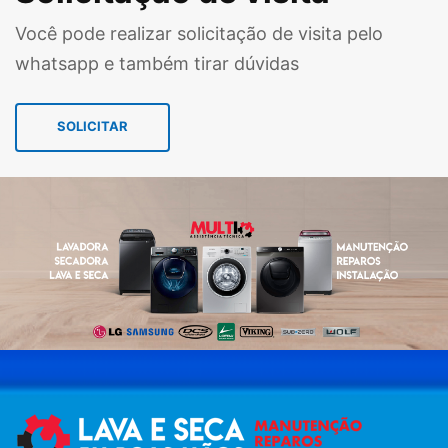
Você pode realizar solicitação de visita pelo
whatsapp e também tirar dúvidas
SOLICITAR