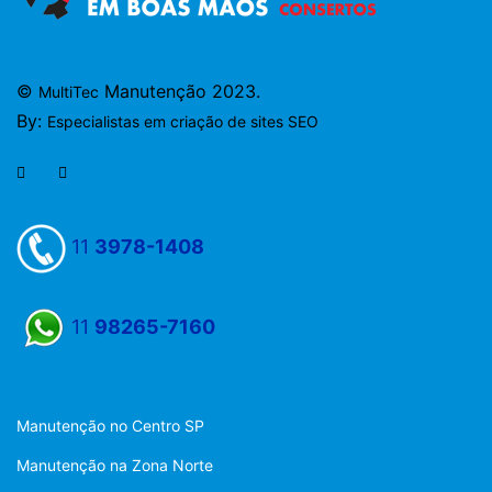
©
Manutenção 2023.
MultiTec
By:
Especialistas em criação de sites SEO
11
3978-1408
11
98265-7160
Manutenção no Centro SP
Manutenção na Zona Norte