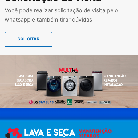
Você pode realizar solicitação de visita pelo
whatsapp e também tirar dúvidas
SOLICITAR