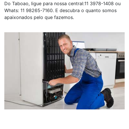
Do Taboao, ligue para nossa central:11 3978-1408 ou
Whats: 11 98265-7160. E descubra o quanto somos
apaixonados pelo que fazemos.