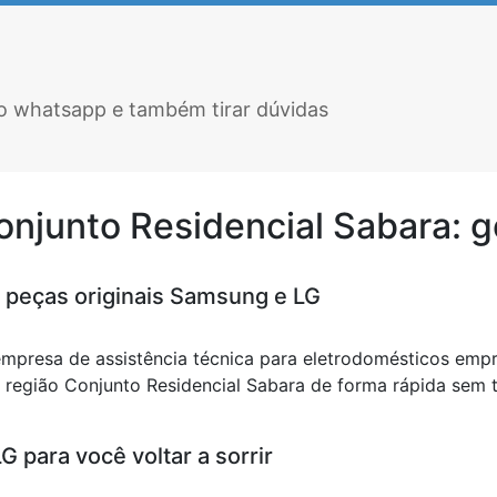
elo whatsapp e também tirar dúvidas
Conjunto Residencial Sabara: 
 peças originais Samsung e LG
empresa de assistência técnica para eletrodomésticos emp
egião Conjunto Residencial Sabara de forma rápida sem tir
 para você voltar a sorrir