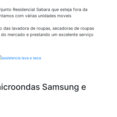
unto Residencial Sabara que esteja fora da
ontamos com várias unidades moveis
o das lavadora de roupas, secadoras de roupas
 do mercado e prestando um excelente serviço
 microondas Samsung e