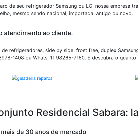
eparo de seu refrigerador Samsung ou LG, nossa empresa t
elho, mesmo sendo nacional, importada, antigo ou novo.
o atendimento ao cliente.
o de refrigeradores, side by side, frost free, duplex Samsu
11 3978-1408 ou Whats: 11 98265-7160. E descubra o quant
Conjunto Residencial Sabara: 
m mais de 30 anos de mercado