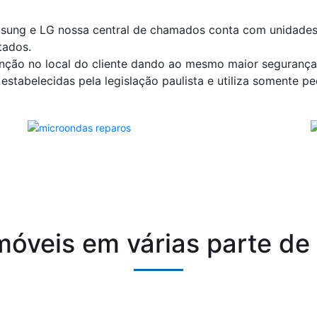
sung e LG nossa central de chamados conta com unidade
tados.
ção no local do cliente dando ao mesmo maior segurança, 
stabelecidas pela legislação paulista e utiliza somente peç
óveis em várias parte de