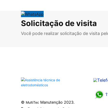
Solicitação de visita
Você pode realizar solicitação de visita p
1
©
Manutenção 2023.
MultiTec