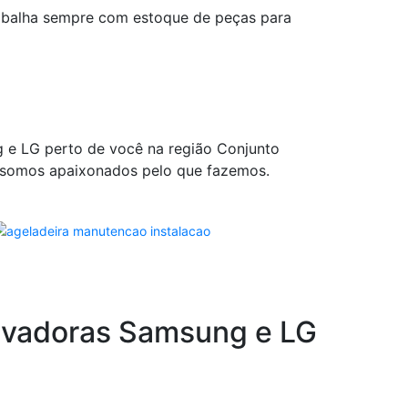
rabalha sempre com estoque de peças para
ng e LG perto de você na região Conjunto
o somos apaixonados pelo que fazemos.
lavadoras Samsung e LG