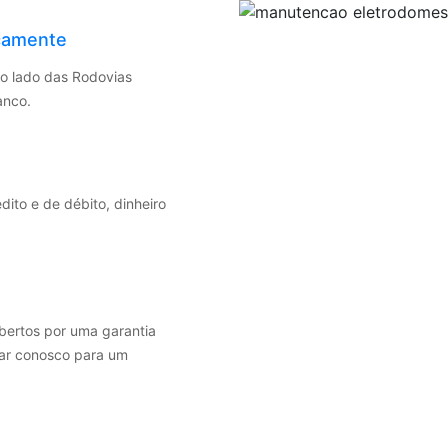
icamente
Ao lado das Rodovias
anco.
ito e de débito, dinheiro
bertos por uma garantia
tar conosco para um