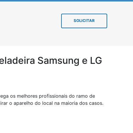
SOLICITAR
geladeira Samsung e LG
rega os melhores profissionais do ramo de
ar o aparelho do local na maioria dos casos.