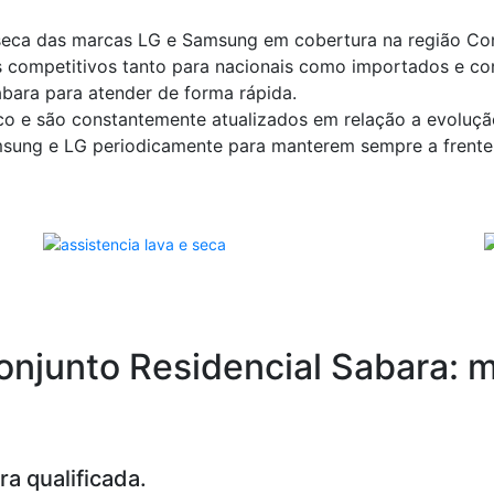
seca das marcas LG e Samsung em cobertura na região Conj
 competitivos tanto para nacionais como importados e c
abara para atender de forma rápida.
co e são constantemente atualizados em relação a evoluçã
msung e LG periodicamente para manterem sempre a frente
Conjunto Residencial Sabara:
a qualificada.