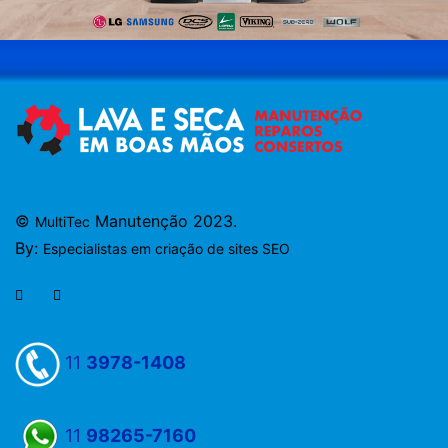
©
Manutenção 2023.
MultiTec
By:
Especialistas em criação de sites SEO
11
3978-1408
11
98265-7160