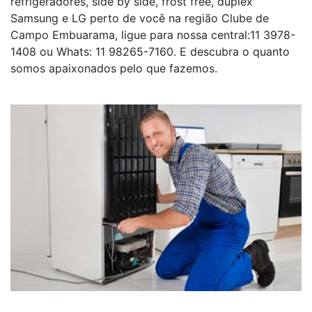
refrigeradores, side by side, frost free, duplex
Samsung e LG perto de você na região Clube de
Campo Embuarama, ligue para nossa central:11 3978-
1408 ou Whats: 11 98265-7160. E descubra o quanto
somos apaixonados pelo que fazemos.