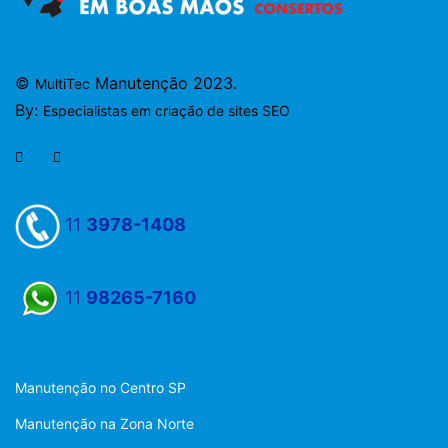
©
Manutenção 2023.
MultiTec
By:
Especialistas em criação de sites SEO
11
3978-1408
11
98265-7160
Manutenção no Centro SP
Manutenção na Zona Norte