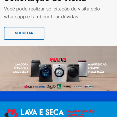
Você pode realizar solicitação de visita pelo
whatsapp e também tirar dúvidas
SOLICITAR