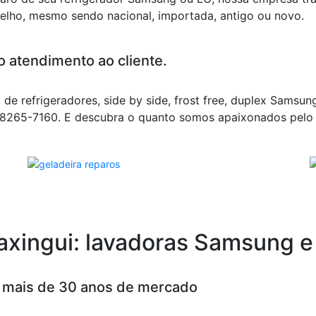
elho, mesmo sendo nacional, importada, antigo ou novo.
o atendimento ao cliente.
 de refrigeradores, side by side, frost free, duplex Samsun
 98265-7160. E descubra o quanto somos apaixonados pelo
Caxingui: lavadoras Samsung e
m mais de 30 anos de mercado