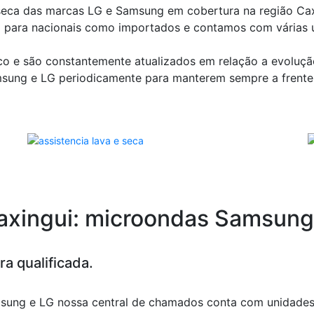
seca das marcas LG e Samsung em cobertura na região Caxi
 para nacionais como importados e contamos com várias 
co e são constantemente atualizados em relação a evoluçã
msung e LG periodicamente para manterem sempre a frente
Caxingui: microondas Samsung
a qualificada.
sung e LG nossa central de chamados conta com unidade