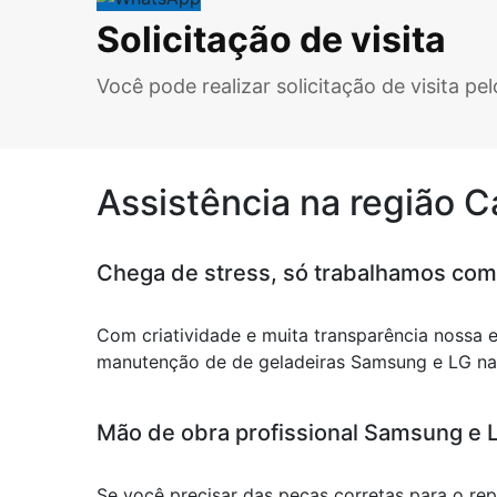
Solicitação de visita
Você pode realizar solicitação de visita p
Assistência na região 
Chega de stress, só trabalhamos com
Com criatividade e muita transparência nossa 
manutenção de de geladeiras Samsung e LG na r
Mão de obra profissional Samsung e LG
Se você precisar das peças corretas para o r