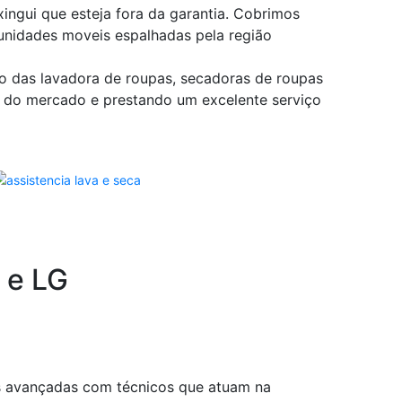
ngui que esteja fora da garantia. Cobrimos
unidades moveis espalhadas pela região
o das lavadora de roupas, secadoras de roupas
 do mercado e prestando um excelente serviço
 e LG
s avançadas com técnicos que atuam na