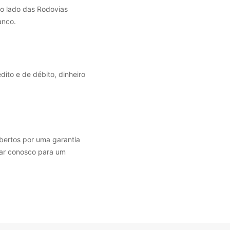
Ao lado das Rodovias
anco.
ito e de débito, dinheiro
bertos por uma garantia
tar conosco para um