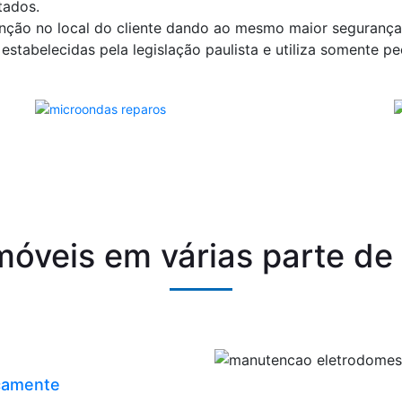
tados.
ção no local do cliente dando ao mesmo maior segurança, 
stabelecidas pela legislação paulista e utiliza somente peç
óveis em várias parte de
icamente