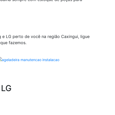
g e LG perto de você na região Caxingui, ligue
 que fazemos.
 LG