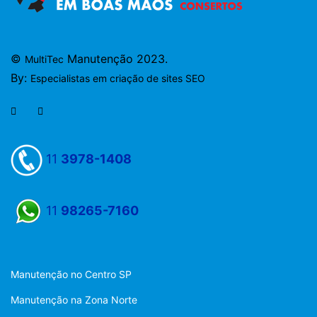
©
Manutenção 2023.
MultiTec
By:
Especialistas em criação de sites SEO
11
3978-1408
11
98265-7160
Manutenção no Centro SP
Manutenção na Zona Norte