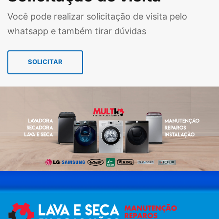
Você pode realizar solicitação de visita pelo
whatsapp e também tirar dúvidas
SOLICITAR