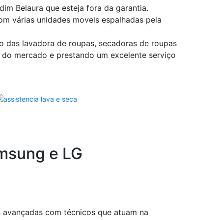
m Belaura que esteja fora da garantia.
m várias unidades moveis espalhadas pela
o das lavadora de roupas, secadoras de roupas
 do mercado e prestando um excelente serviço
amsung e LG
s avançadas com técnicos que atuam na