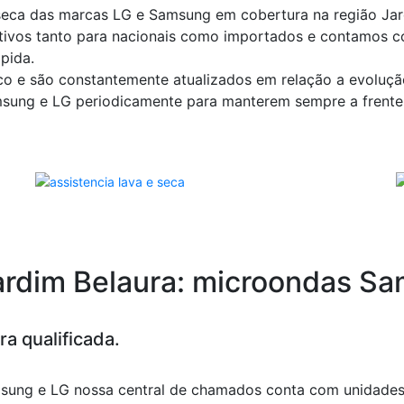
eca das marcas LG e Samsung em cobertura na região Jardi
ivos tanto para nacionais como importados e contamos co
pida.
co e são constantemente atualizados em relação a evoluçã
msung e LG periodicamente para manterem sempre a frente
Jardim Belaura: microondas S
a qualificada.
sung e LG nossa central de chamados conta com unidade