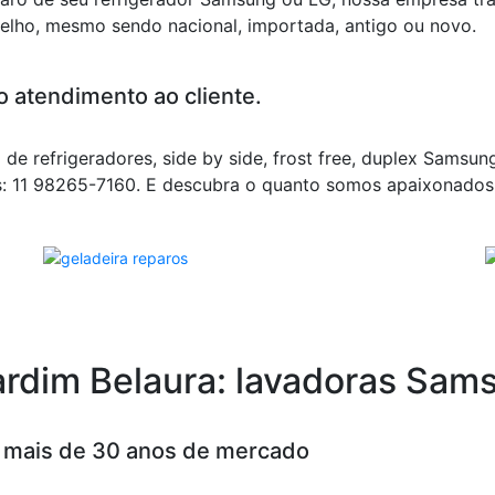
elho, mesmo sendo nacional, importada, antigo ou novo.
o atendimento ao cliente.
 de refrigeradores, side by side, frost free, duplex Samsu
ts: 11 98265-7160. E descubra o quanto somos apaixonados
Jardim Belaura: lavadoras Sam
m mais de 30 anos de mercado