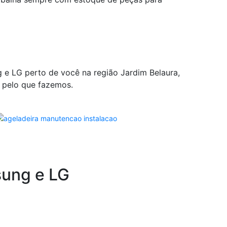
ng e LG perto de você na região Jardim Belaura,
 pelo que fazemos.
sung e LG