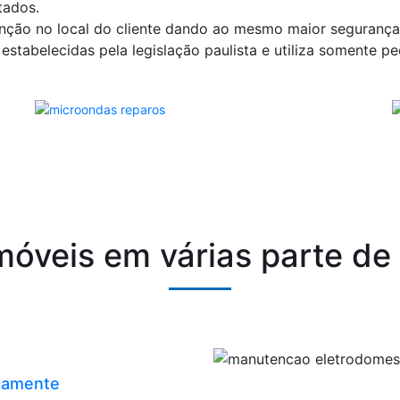
tados.
ção no local do cliente dando ao mesmo maior segurança, 
stabelecidas pela legislação paulista e utiliza somente peç
óveis em várias parte de
icamente