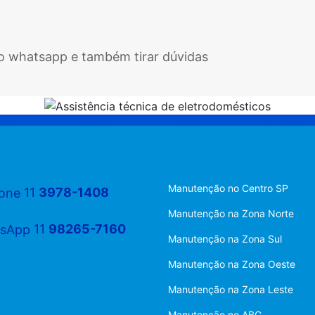
elo whatsapp e também tirar dúvidas
Manutenção no Centro SP
11
3978-1408
Manutenção na Zona Norte
11
98265-7160
Manutenção na Zona Sul
Manutenção na Zona Oeste
Manutenção na Zona Leste
Manutenção no ABC