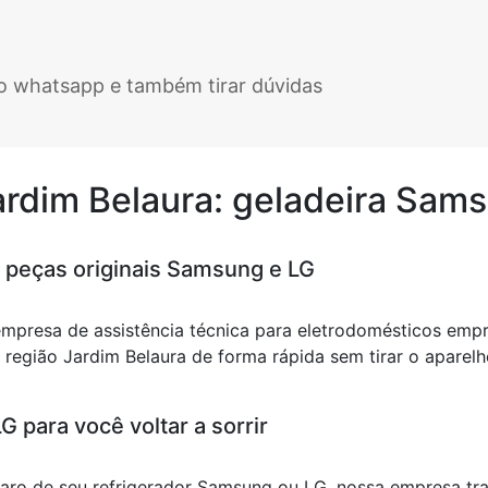
elo whatsapp e também tirar dúvidas
Jardim Belaura: geladeira Sam
 peças originais Samsung e LG
empresa de assistência técnica para eletrodomésticos emp
egião Jardim Belaura de forma rápida sem tirar o aparelho
 para você voltar a sorrir
eparo de seu refrigerador Samsung ou LG, nossa empresa t