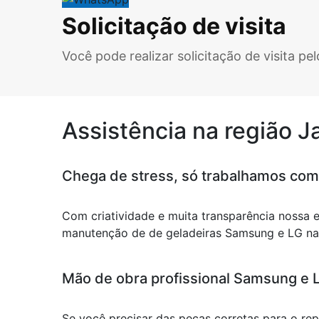
Solicitação de visita
Você pode realizar solicitação de visita p
Assistência na região 
Chega de stress, só trabalhamos com
Com criatividade e muita transparência nossa 
manutenção de de geladeiras Samsung e LG na r
Mão de obra profissional Samsung e LG
Se você precisar das peças corretas para o r