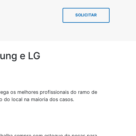
SOLICITAR
sung e LG
rega os melhores profissionais do ramo de
 do local na maioria dos casos.
rabalha sempre com estoque de peças para