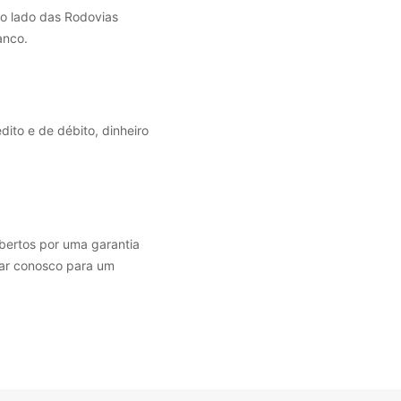
Ao lado das Rodovias
anco.
ito e de débito, dinheiro
bertos por uma garantia
tar conosco para um