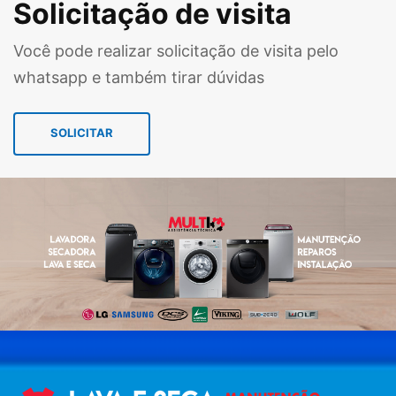
Solicitação de visita
Você pode realizar solicitação de visita pelo
whatsapp e também tirar dúvidas
SOLICITAR