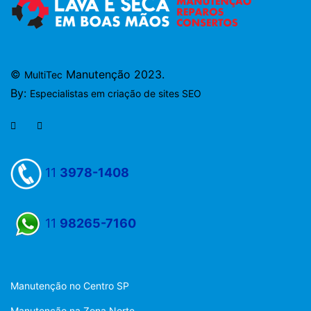
©
Manutenção 2023.
MultiTec
By:
Especialistas em criação de sites SEO
11
3978-1408
11
98265-7160
Manutenção no Centro SP
Manutenção na Zona Norte