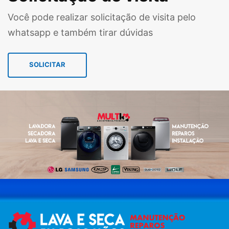
Você pode realizar solicitação de visita pelo
whatsapp e também tirar dúvidas
SOLICITAR