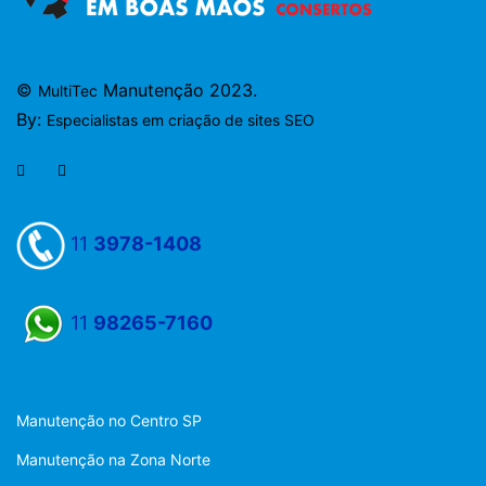
©
Manutenção 2023.
MultiTec
By:
Especialistas em criação de sites SEO
11
3978-1408
11
98265-7160
Manutenção no Centro SP
Manutenção na Zona Norte