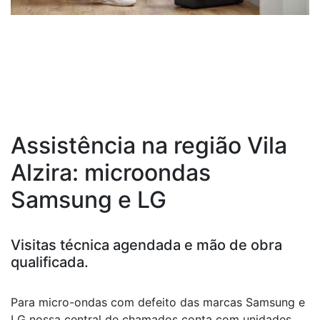
Assistência na região Vila
Alzira: microondas
Samsung e LG
Visitas técnica agendada e mão de obra
qualificada.
Para micro-ondas com defeito das marcas Samsung e
LG nossa central de chamados conta com unidades