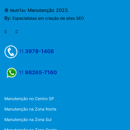
©
Manutenção 2023.
MultiTec
By:
Especialistas em criação de sites SEO
11
3978-1408
11
98265-7160
Manutenção no Centro SP
Manutenção na Zona Norte
Manutenção na Zona Sul
Manutenção na Zona Oeste