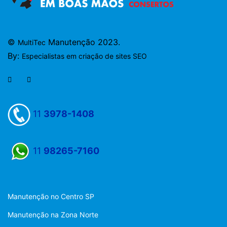
©
Manutenção 2023.
MultiTec
By:
Especialistas em criação de sites SEO
11
3978-1408
11
98265-7160
Manutenção no Centro SP
Manutenção na Zona Norte