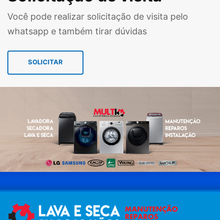
Você pode realizar solicitação de visita pelo
whatsapp e também tirar dúvidas
SOLICITAR